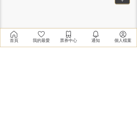
首頁
我的最愛
票券中心
通知
個人檔案
實體展覽
2024春季加盟展
2024高雄加盟展
2024夏季加盟展
2024台中加盟展
2024秋季加盟展
關於加盟協會