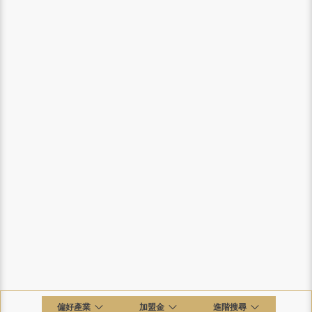
偏好產業
加盟金
進階搜尋