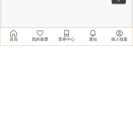
首頁
我的最愛
票券中心
通知
個人檔案
實體展覽
2024春季加盟展
2024高雄加盟展
2024夏季加盟展
2024台中加盟展
2024秋季加盟展
關於加盟協會