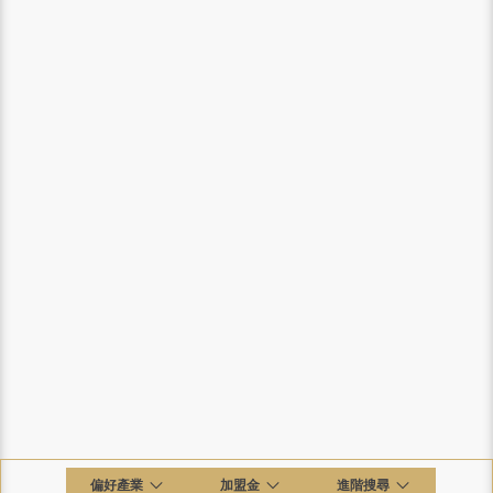
偏好產業
加盟金
進階搜尋