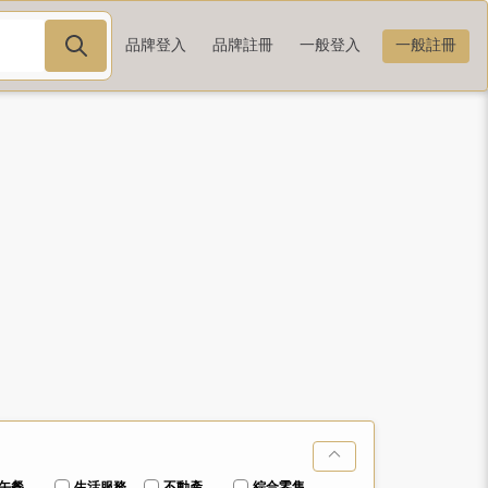
品牌登入
品牌註冊
一般登入
一般註冊
午餐
生活服務
不動產
綜合零售