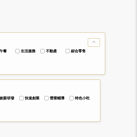
午餐
生活服務
不動產
綜合零售
創新研發
快速創業
營業輔導
特色小吃